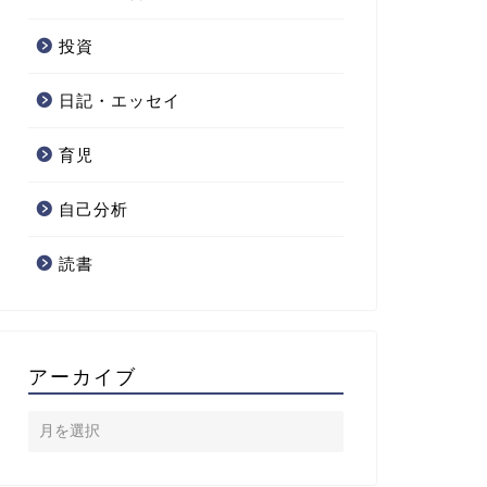
投資
日記・エッセイ
育児
自己分析
読書
アーカイブ