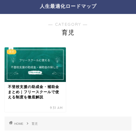
人生最適化ロードマップ
― CATEGORY ―
育児
育児
不登校支援の助成金・補助金
まとめ｜フリースクールで使
える制度を徹底解説
9:31 AM
HOME
育児