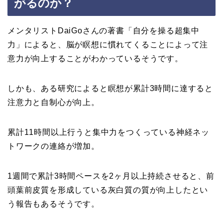
がるのか？
メンタリストDaiGoさんの著書「自分を操る超集中
力」によると、脳が瞑想に慣れてくることによって注
意力が向上することがわかっているそうです。
しかも、ある研究によると瞑想が累計3時間に達すると
注意力と自制心が向上。
累計11時間以上行うと集中力をつくっている神経ネッ
トワークの連絡が増加。
1週間で累計3時間ペースを2ヶ月以上持続させると、前
頭葉前皮質を形成している灰白質の質が向上したとい
う報告もあるそうです。