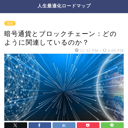
人生最適化ロードマップ
投資
暗号通貨とブロックチェーン：どの
ように関連しているのか？
12:32 PM
/
3:05 PM