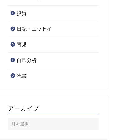
投資
日記・エッセイ
育児
自己分析
読書
アーカイブ