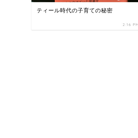
ティール時代の子育ての秘密
2:16 P