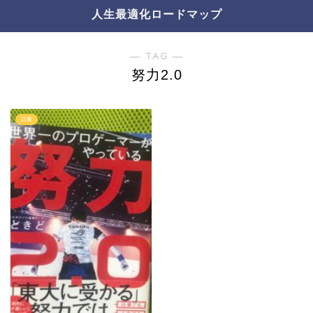
人生最適化ロードマップ
― TAG ―
努力2.0
読書