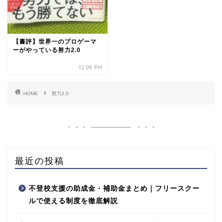
【書評】世界一のプロゲーマ
ーがやっている努力2.0
12:09 PM
HOME
努力2.0
最近の投稿
不登校支援の助成金・補助金まとめ｜フリースクー
ルで使える制度を徹底解説