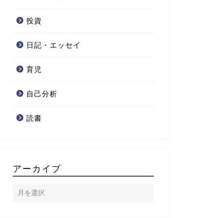
投資
日記・エッセイ
育児
自己分析
読書
アーカイブ