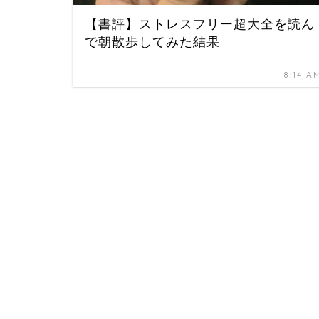
【書評】ストレスフリー超大全を読ん
で朝散歩してみた結果
8:14 A