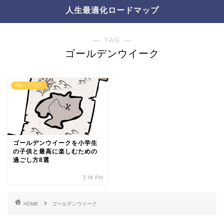
人生最適化ロードマップ
― TAG ―
ゴールデンウイーク
日記・エッセイ
ゴールデンウイークを小学生
の子供と最高に楽しむための
過ごし方8選
3:18 PM
HOME
ゴールデンウイーク